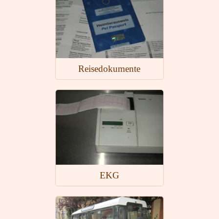
Reisedokumente
EKG