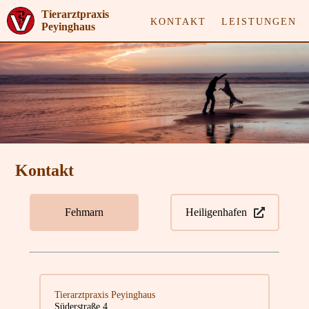
Tierarztpraxis
KONTAKT
LEISTUNGEN
Peyinghaus
Kontakt
Fehmarn
Heiligenhafen
Tierarztpraxis Peyinghaus
Süderstraße 4